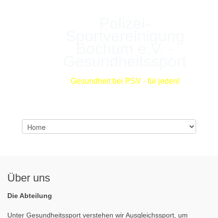
Polizei-
Sportvereinigung
Bochum e.V. -
Gesundheitssport
Gesundheit bei PSV - für jeden!
Über uns
Die Abteilung
Unter Gesundheitssport verstehen wir Ausgleichssport, um