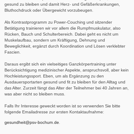
gesund zu bleiben und damit Herz- und Gefäßerkrankungen,
Bluthochdruck oder Übergewicht vorzubeugen.
Als Kontrastprogramm zu Power-Couching und sitzender
Betätigung trainieren wir vor allem die Rumpfmuskulatur, also
Rücken, Bauch und Schulterbereich. Dabei geht es nicht um
Muskelaufbau, sondern um Kräftigung, Dehnung und
Beweglichkeit, ergänzt durch Koordination und Lösen verklebter
Fascien.
Daraus ergibt sich ein vielseitiges Ganzkörpertraining unter
Berücksichtigung medizinischer Aspekte, anspruchsvoll, aber kein
Hochleistungssport. Eben, um als Ergänzung zu den
Ausdauersportarten gesund und fit zu bleiben für den Alltag und
das Alter. Zurzeit fängt das Alter der Teilnehmer bei 40 Jahren an,
was aber nicht so bleiben muss.
Falls Ihr Interesse geweckt worden ist so verwenden Sie bitte
folgende Emailadresse zur ersten Kontaktaufnahme:
gesundheit@psv-bochum.de
.